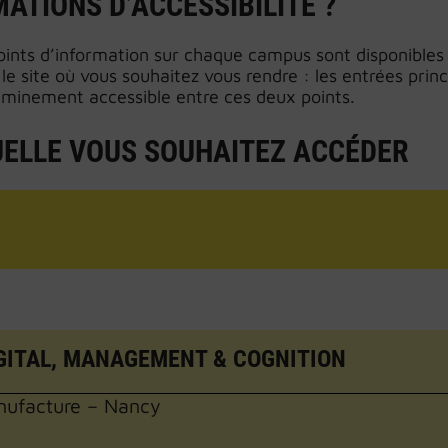
TIONS D’ACCESSIBILITÉ ?
ints d’information sur chaque campus sont disponibles su
le site où vous souhaitez vous rendre : les entrées princi
cheminement accessible entre ces deux points.
UELLE VOUS SOUHAITEZ ACCÉDER
IGITAL, MANAGEMENT & COGNITION
nufacture – Nancy