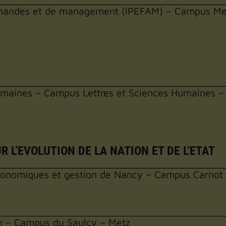
llemandes et de management (IPEFAM) – Campus M
humaines – Campus Lettres et Sciences Humaines 
R L’EVOLUTION DE LA NATION ET DE L’ETAT
 économiques et gestion de Nancy – Campus Carnot
on – Campus du Saulcy – Metz