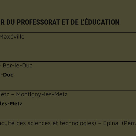
UR DU PROFESSORAT ET DE L’ÉDUCATION
Maxéville
– Bar-le-Duc
e-Duc
Metz – Montigny-lès-Metz
-lès-Metz
ulté des sciences et technologies) – Epinal (Perr