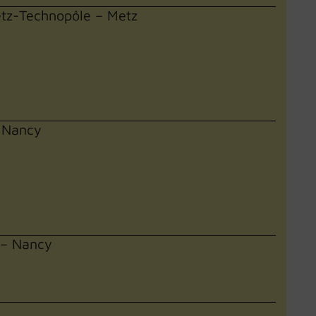
etz-Technopôle – Metz
– Nancy
 – Nancy