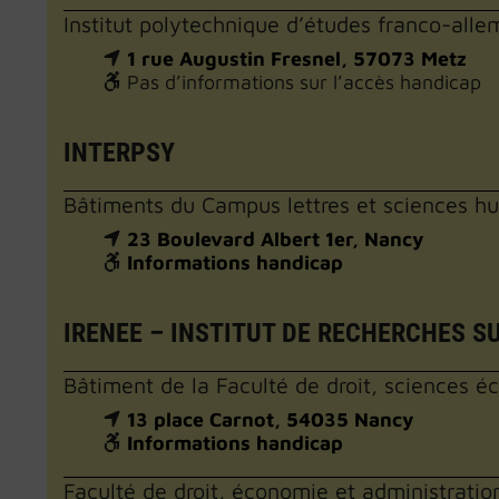
Institut polytechnique d’études franco-a
1 rue Augustin Fresnel, 57073 Metz
Pas d’informations sur l’accès handicap
INTERPSY
Bâtiments du Campus lettres et sciences 
23 Boulevard Albert 1er, Nancy
Informations handicap
IRENEE – INSTITUT DE RECHERCHES SU
Bâtiment de la Faculté de droit, sciences
13 place Carnot, 54035 Nancy
Informations handicap
Faculté de droit, économie et administrati