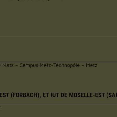
de Metz – Campus Metz-Technopôle – Metz
EST (FORBACH), ET IUT DE MOSELLE-EST (SA
h