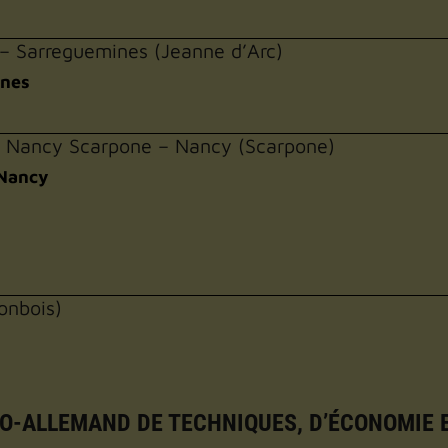
 – Sarreguemines (Jeanne d’Arc)
ines
de Nancy Scarpone – Nancy (Scarpone)
 Nancy
Monbois)
CO-ALLEMAND DE TECHNIQUES, D’ÉCONOMIE 