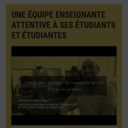
UNE ÉQUIPE ENSEIGNANTE
ATTENTIVE À SES ÉTUDIANTS
ET ÉTUDIANTES
Cliquez pour accepter les cookies de tiers et
activer ce contenu