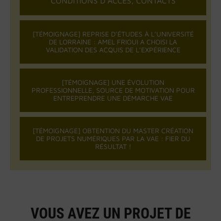
CONDITIONS D’ACCÈS, CONTACTS
[TÉMOIGNAGE] REPRISE D’ÉTUDES À L’UNIVERSITÉ
DE LORRAINE : AMEL FRIOUI A CHOISI LA
VALIDATION DES ACQUIS DE L’EXPÉRIENCE
[TÉMOIGNAGE] UNE ÉVOLUTION
PROFESSIONNELLE, SOURCE DE MOTIVATION POUR
ENTREPRENDRE UNE DÉMARCHE VAE
[TÉMOIGNAGE] OBTENTION DU MASTER CRÉATION
DE PROJETS NUMÉRIQUES PAR LA VAE : FIER DU
RÉSULTAT !
VOUS AVEZ UN PROJET DE