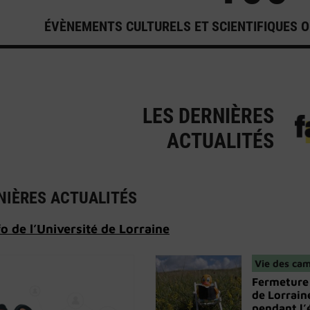
ÉVÈNEMENTS CULTURELS ET SCIENTIFIQUES 
LES DERNIÈRES
ACTUALITÉS
NIÈRES ACTUALITÉS
fo de l’Université de Lorraine
Vie des ca
Fermeture
de Lorrain
pendant l’