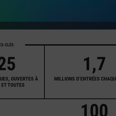
ES-CLÉS
25
1,7
UES, OUVERTES À
MILLIONS D’ENTRÉES CHAQ
 ET TOUTES
100