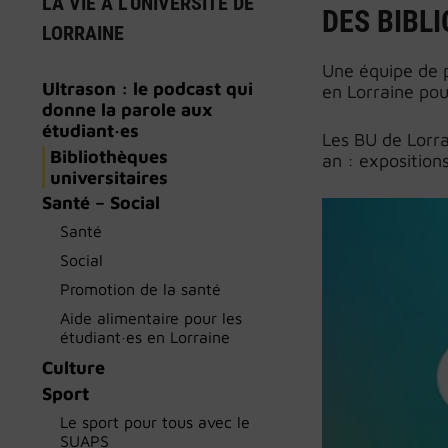
LA VIE À L’UNIVERSITÉ DE
DES BIBL
LORRAINE
Une équipe de p
Ultrason : le podcast qui
en Lorraine pou
donne la parole aux
étudiant·es
Les BU de Lorra
Bibliothèques
an : exposition
universitaires
Santé – Social
Santé
Social
Promotion de la santé
Aide alimentaire pour les
étudiant·es en Lorraine
Culture
Sport
Le sport pour tous avec le
SUAPS