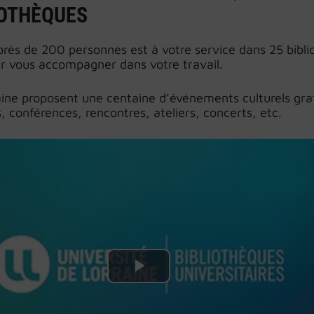
IOTHÈQUES
rès de 200 personnes est à votre service dans 25 bibl
r vous accompagner dans votre travail.
ine proposent une centaine d’événements culturels grat
s, conférences, rencontres, ateliers, concerts, etc.