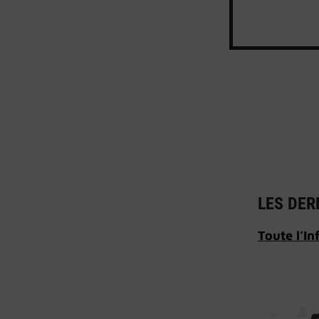
LES DER
Toute l’In