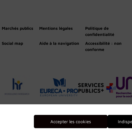
Marchés publics
Mentions légales
Politique de
confidentialité
Social map
Aide à la navigation
Accessibilité : non
conforme
Accepter les cookies
Indisp