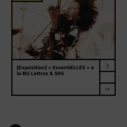
[Exposition] « EssentiELLES » à
la BU Lettres & SHS
1/3