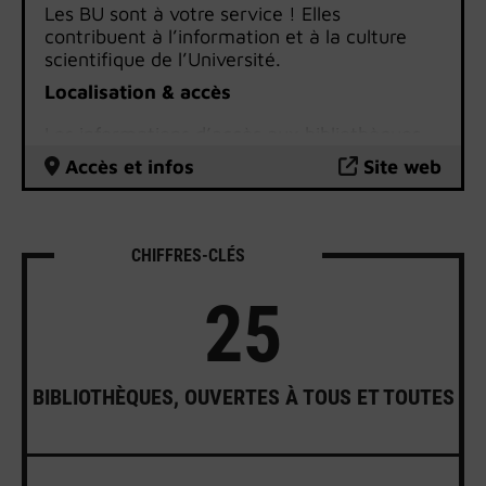
Les BU sont à votre service ! Elles
contribuent à l’information et à la culture
scientifique de l’Université.
Localisation & accès
Les informations d’accès aux bibliothèques
universitaires
sont disponibles sur le site
Accès et infos
Site web
internet des BU.
CHIFFRES-CLÉS
25
BIBLIOTHÈQUES, OUVERTES À TOUS ET TOUTES