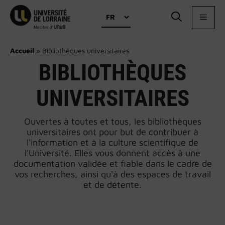
Aller
Choisir
au
MEN
une
contenu
langue
Accueil
»
Bibliothèques universitaires
BIBLIOTHÈQUES
UNIVERSITAIRES
Ouvertes à toutes et tous, les bibliothèques
universitaires ont pour but de contribuer à
l'information et à la culture scientifique de
l'Université. Elles vous donnent accès à une
documentation validée et fiable dans le cadre de
vos recherches, ainsi qu'à des espaces de travail
et de détente.