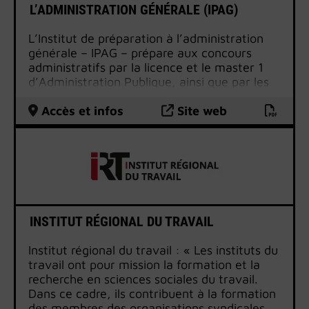
L’ADMINISTRATION GÉNÉRALE (IPAG)
L’Institut de préparation à l’administration
générale – IPAG – prépare aux concours
administratifs par la licence et le master 1
d’Administration Publique, ainsi que par les
filières externes et internes non diplômantes
aux concours A et B de la fonction publique.
Accès et infos
Site web
INSTITUT RÉGIONAL DU TRAVAIL
Institut régional du travail : « Les instituts du
travail ont pour mission la formation et la
recherche en sciences sociales du travail.
Dans ce cadre, ils contribuent à la formation
des membres des organisations syndicales,