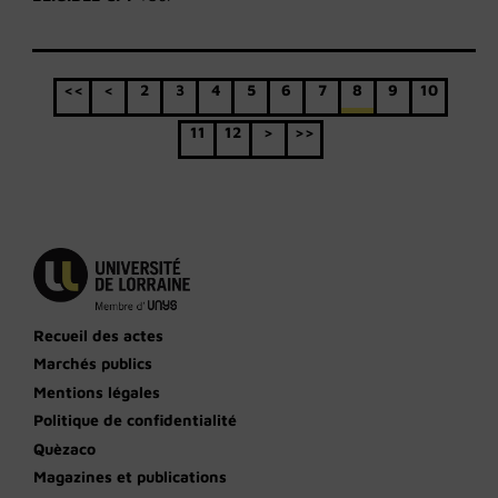
<<
<
2
3
4
5
6
7
8
9
10
11
12
>
>>
Recueil des actes
Marchés publics
Mentions légales
Politique de confidentialité
Quèzaco
Magazines et publications