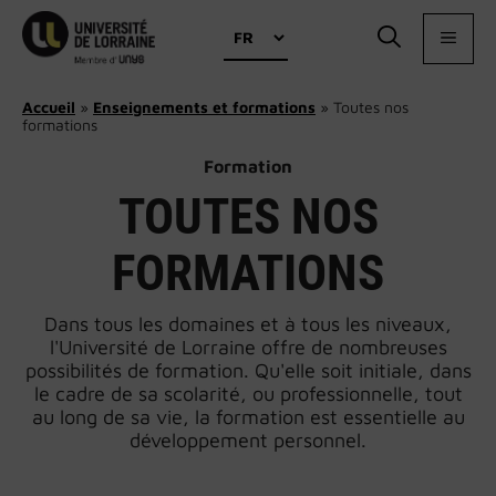
Aller
Choisir
au
MEN
une
contenu
langue
Accueil
»
Enseignements et formations
»
Toutes nos
formations
Formation
TOUTES NOS
FORMATIONS
Dans tous les domaines et à tous les niveaux,
l'Université de Lorraine offre de nombreuses
possibilités de formation. Qu'elle soit initiale, dans
le cadre de sa scolarité, ou professionnelle, tout
au long de sa vie, la formation est essentielle au
développement personnel.