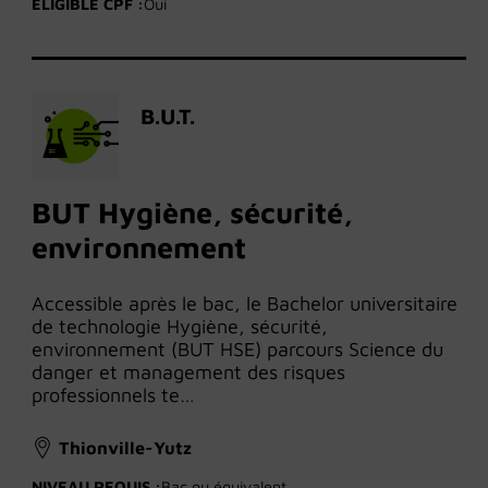
ÉLIGIBLE CPF :
Oui
B.U.T.
BUT Hygiène, sécurité,
environnement
Accessible après le bac, le Bachelor universitaire
de technologie Hygiène, sécurité,
environnement (BUT HSE) parcours Science du
danger et management des risques
professionnels te…
Thionville-Yutz
NIVEAU REQUIS :
Bac ou équivalent