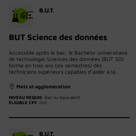
B.U.T.
BUT Science des données
Accessible après le bac, le Bachelor universitaire
de technologie Sciences des données (BUT SD)
forme en trois ans (six semestres) des
techniciens supérieurs capables d’aider à la…
Metz et agglomération
NIVEAU REQUIS :
Bac ou équivalent
ÉLIGIBLE CPF :
Oui
B.U.T.