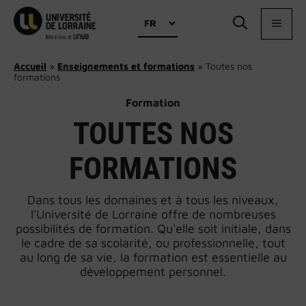
Aller
Choisir
au
MEN
une
contenu
langue
Accueil
»
Enseignements et formations
»
Toutes nos
formations
Formation
TOUTES NOS
FORMATIONS
Dans tous les domaines et à tous les niveaux,
l'Université de Lorraine offre de nombreuses
possibilités de formation. Qu'elle soit initiale, dans
le cadre de sa scolarité, ou professionnelle, tout
au long de sa vie, la formation est essentielle au
développement personnel.