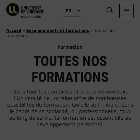
Aller
Choisir
au
MEN
une
contenu
langue
Accueil
»
Enseignements et formations
»
Toutes nos
formations
Formation
TOUTES NOS
FORMATIONS
Dans tous les domaines et à tous les niveaux,
l'Université de Lorraine offre de nombreuses
possibilités de formation. Qu'elle soit initiale, dans
le cadre de sa scolarité, ou professionnelle, tout
au long de sa vie, la formation est essentielle au
développement personnel.