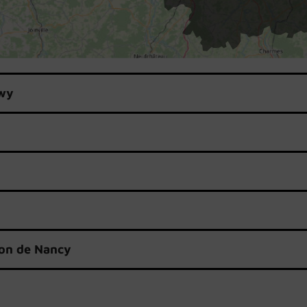
gwy
on de Nancy