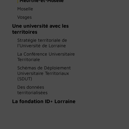
Meurthe-et-Moselle
Moselle
Vosges
Une université avec les
territoires
Stratégie territoriale de
l’Université de Lorraine
La Conférence Universitaire
Territoriale
Schémas de Déploiement
Universitaire Territoriaux
(SDUT)
Des données
territorialisées
La fondation ID+ Lorraine