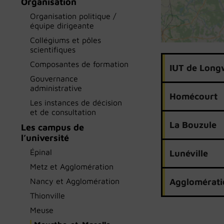
Organisation
Organisation politique /
équipe dirigeante
Collégiums et pôles
scientifiques
Composantes de formation
IUT de Lon
Gouvernance
administrative
Homécourt
Les instances de décision
et de consultation
La Bouzule
Les campus de
l’université
Épinal
Lunéville
Metz et Agglomération
Nancy et Agglomération
Agglomérati
Thionville
Meuse