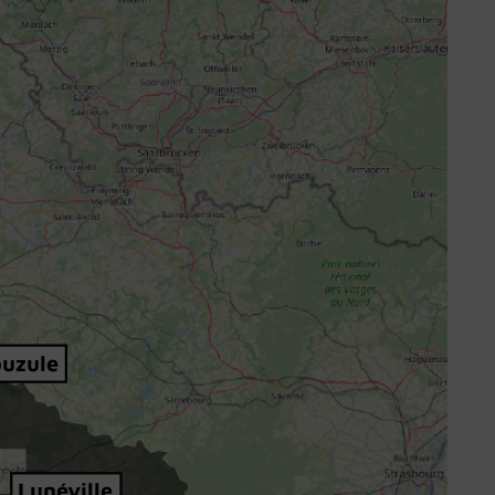
ouzule
Lunéville