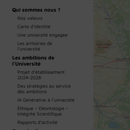
Qui sommes nous ?
Nos valeurs
Carte d’identité
Une université engagée
Les armoiries de
l’université
Les ambitions de
l’Université
Projet d’établissement
2024-2028
Des stratégies au service
des ambitions
IA Générative à l’université
Éthique – Déontologie –
Intégrité Scientifique
Rapports d’activité