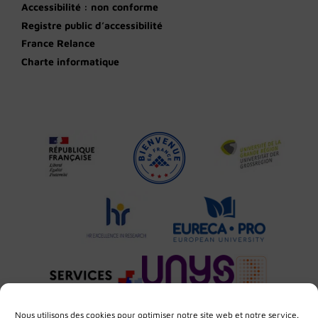
Accessibilité : non conforme
Registre public d’accessibilité
France Relance
Charte informatique
Nous utilisons des cookies pour optimiser notre site web et notre service.