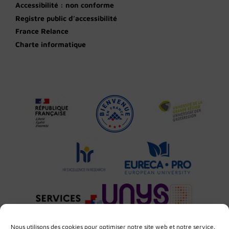
Accessibilité : non conforme
Registre public d’accessibilité
France Relance
Charte informatique
Nous utilisons des cookies pour optimiser notre site web et notre service.