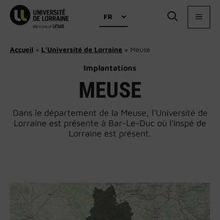
Aller
Choisir
au
MEN
une
contenu
langue
Accueil
»
L’Université de Lorraine
»
Meuse
Implantations
MEUSE
Dans le département de la Meuse, l'Université de
Lorraine est présente à Bar-Le-Duc où l'Inspé de
Lorraine est présent.