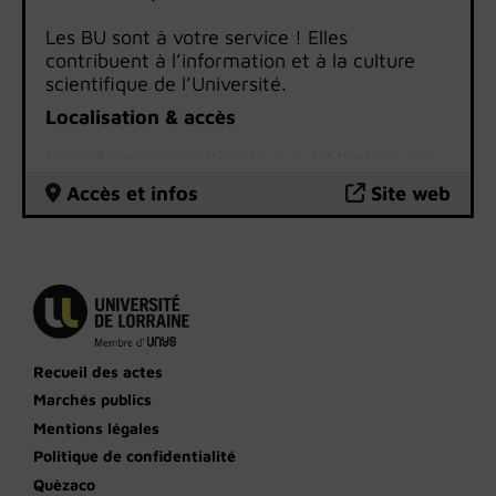
Les BU sont à votre service ! Elles
contribuent à l’information et à la culture
scientifique de l’Université.
Localisation & accès
Les informations d’accès aux bibliothèques
universitaires
sont disponibles sur le site
Accès et infos
Site web
internet des BU.
Recueil des actes
Marchés publics
Mentions légales
Politique de confidentialité
Quèzaco