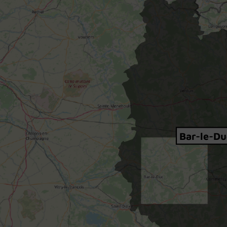
Bar-le-Du