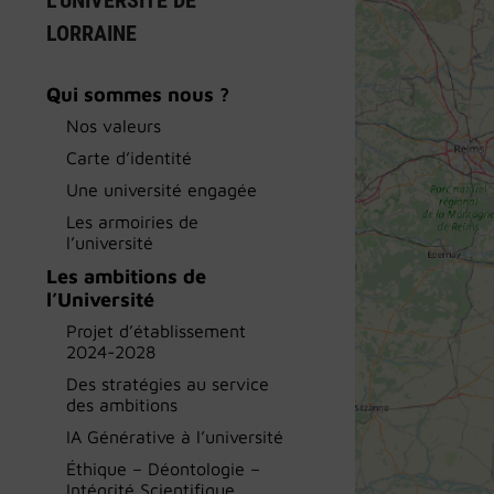
L’UNIVERSITÉ DE
LORRAINE
Qui sommes nous ?
Nos valeurs
Carte d’identité
Une université engagée
Les armoiries de
l’université
Les ambitions de
l’Université
Projet d’établissement
2024-2028
Des stratégies au service
des ambitions
IA Générative à l’université
Éthique – Déontologie –
Intégrité Scientifique