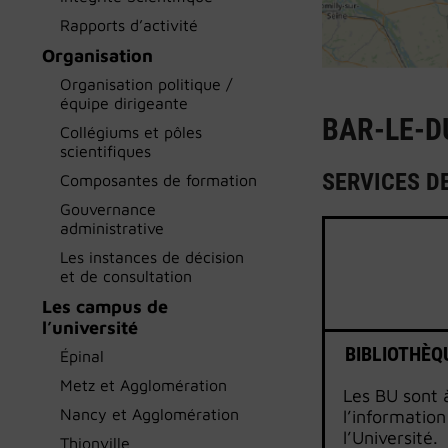
Rapports d’activité
Organisation
Organisation politique /
équipe dirigeante
BAR-LE-D
Collégiums et pôles
scientifiques
SERVICES DE
Composantes de formation
Gouvernance
administrative
Les instances de décision
et de consultation
Les campus de
l’université
BIBLIOTHÈQ
Épinal
Metz et Agglomération
Les BU sont à
Nancy et Agglomération
l’information
l’Université.
Thionville