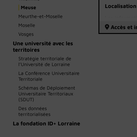
Localisation
Meuse
Meurthe-et-Moselle
Les informat
universitaire
Moselle
Accès et i
des BU.
Vosges
Une université avec les
territoires
Stratégie territoriale de
l’Université de Lorraine
La Conférence Universitaire
Territoriale
Schémas de Déploiement
Universitaire Territoriaux
(SDUT)
Des données
territorialisées
La fondation ID+ Lorraine