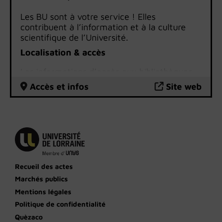
Les BU sont à votre service ! Elles
contribuent à l’information et à la culture
scientifique de l’Université.
Localisation & accès
Les informations d’accès aux bibliothèques
universitaires
sont disponibles sur le site
Accès et infos
Site web
internet des BU.
Recueil des actes
Marchés publics
Mentions légales
Politique de confidentialité
Quèzaco