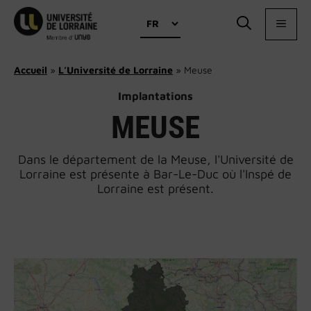
Aller
Choisir
au
MEN
une
contenu
langue
Accueil
»
L’Université de Lorraine
»
Meuse
Implantations
MEUSE
Dans le département de la Meuse, l'Université de
Lorraine est présente à Bar-Le-Duc où l'Inspé de
Lorraine est présent.