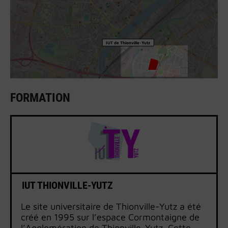
IUT de Thionville-Yutz
FORMATION
IUT THIONVILLE-YUTZ
Le site universitaire de Thionville-Yutz a été
créé en 1995 sur l’espace Cormontaigne de
l’Agglomération de Thionville-Yutz. Cette